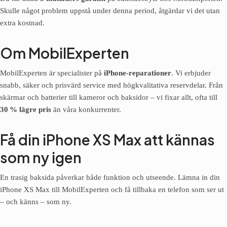
Skulle något problem uppstå under denna period, åtgärdar vi det utan
extra kostnad.
Om MobilExperten
MobilExperten är specialister på
iPhone-reparationer
. Vi erbjuder
snabb, säker och prisvärd service med högkvalitativa reservdelar. Från
skärmar och batterier till kameror och baksidor – vi fixar allt, ofta till
30 % lägre pris
än våra konkurrenter.
Få din iPhone XS Max att kännas
som ny igen
En trasig baksida påverkar både funktion och utseende. Lämna in din
iPhone XS Max till MobilExperten och få tillbaka en telefon som ser ut
– och känns – som ny.