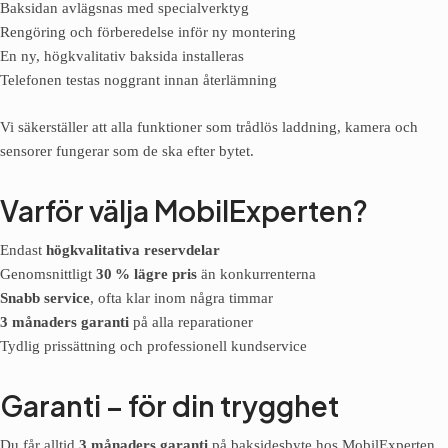
Baksidan avlägsnas med specialverktyg
Rengöring och förberedelse inför ny montering
En ny, högkvalitativ baksida installeras
Telefonen testas noggrant innan återlämning
Vi säkerställer att alla funktioner som trådlös laddning, kamera och
sensorer fungerar som de ska efter bytet.
Varför välja MobilExperten?
Endast
högkvalitativa reservdelar
Genomsnittligt
30 % lägre pris
än konkurrenterna
Snabb service
, ofta klar inom några timmar
3 månaders garanti
på alla reparationer
Tydlig prissättning och professionell kundservice
Garanti – för din trygghet
Du får alltid
3 månaders garanti
på baksidesbyte hos MobilExperten.