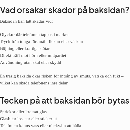
Vad orsakar skador på baksidan?
Baksidan kan lätt skadas vid:
Olyckor där telefonen tappas i marken
Tryck från tunga föremål i fickan eller väskan
Böjning eller kraftiga stötar
Direkt träff mot hörn eller mittpartiet
Användning utan skal eller skydd
En trasig baksida ökar risken för intrång av smuts, vätska och fukt –
vilket kan skada telefonens inre delar.
Tecken på att baksidan bör bytas
Sprickor eller krossat glas
Glasbitar lossnar eller sticker ut
Telefonen känns vass eller obekväm att hålla