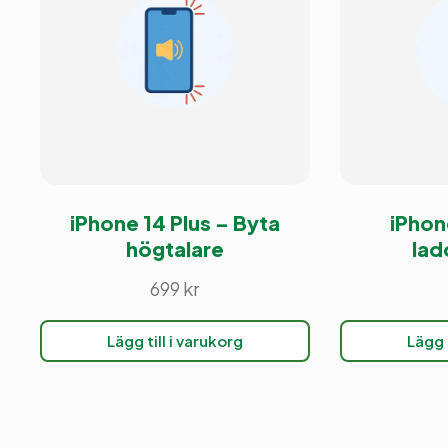
iPhone 14 Plus – Byta
iPhon
högtalare
lad
699
kr
Lägg till i varukorg
Lägg t