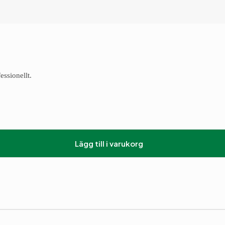
essionellt.
Lägg till i varukorg