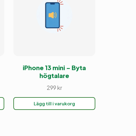
iPhone 13 mini – Byta
högtalare
299
kr
Lägg till i varukorg