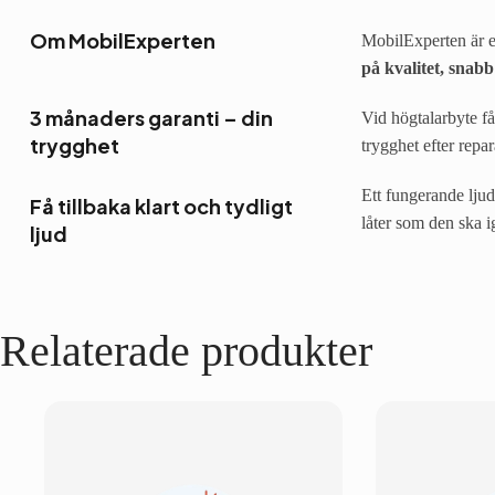
Om MobilExperten
MobilExperten är en
på kvalitet, snabb
3 månaders garanti – din
Vid högtalarbyte få
trygghet
trygghet efter repa
Ett fungerande ljud
Få tillbaka klart och tydligt
låter som den ska i
ljud
Relaterade produkter