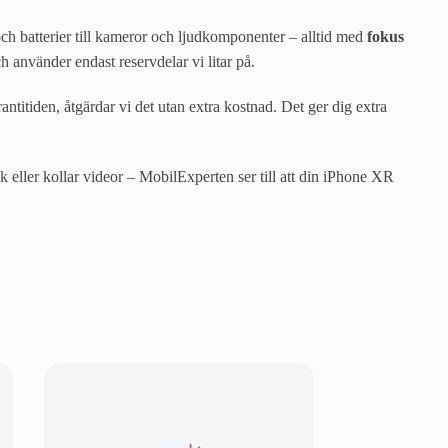
och batterier till kameror och ljudkomponenter – alltid med
fokus
h använder endast reservdelar vi litar på.
ntitiden, åtgärdar vi det utan extra kostnad. Det ger dig extra
k eller kollar videor – MobilExperten ser till att din iPhone XR