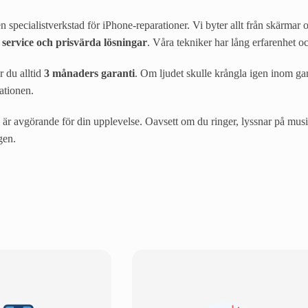
 specialistverkstad för iPhone-reparationer. Vi byter allt från skärmar 
 service och prisvärda lösningar
. Våra tekniker har lång erfarenhet oc
r du alltid
3 månaders garanti
. Om ljudet skulle krångla igen inom gara
rationen.
 är avgörande för din upplevelse. Oavsett om du ringer, lyssnar på musi
gen.