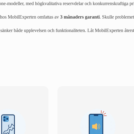
hone-modeller, med högkvalitativa reservdelar och konkurrenskraftiga pri
 hos MobilExperten omfattas av
3 månaders garanti
. Skulle problemet
 sänker både upplevelsen och funktionaliteten. Låt MobilExperten återställ