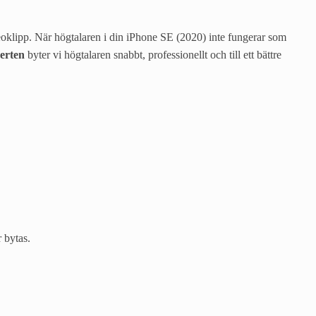
deoklipp. När högtalaren i din iPhone SE (2020) inte fungerar som
erten
byter vi högtalaren snabbt, professionellt och till ett bättre
r bytas.