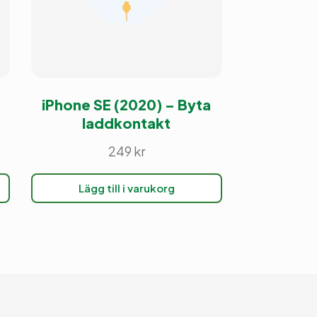
iPhone SE (2020) – Byta
laddkontakt
249
kr
Lägg till i varukorg