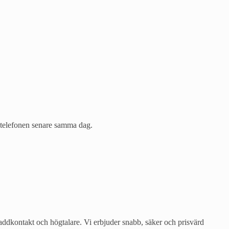
a telefonen senare samma dag.
laddkontakt och högtalare. Vi erbjuder snabb, säker och prisvärd