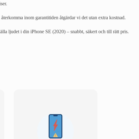
ser.
 återkomma inom garantitiden åtgärdar vi det utan extra kostnad.
a ljudet i din iPhone SE (2020) – snabbt, säkert och till rätt pris.