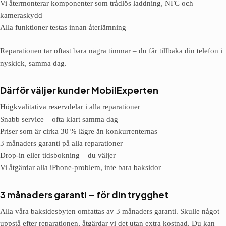
Vi återmonterar komponenter som trådlös laddning, NFC och
kameraskydd
Alla funktioner testas innan återlämning
Reparationen tar oftast bara några timmar – du får tillbaka din telefon i
nyskick, samma dag.
Därför väljer kunder MobilExperten
Högkvalitativa reservdelar i alla reparationer
Snabb service – ofta klart samma dag
Priser som är cirka 30 % lägre än konkurrenternas
3 månaders garanti på alla reparationer
Drop-in eller tidsbokning – du väljer
Vi åtgärdar alla iPhone-problem, inte bara baksidor
3 månaders garanti – för din trygghet
Alla våra baksidesbyten omfattas av 3 månaders garanti. Skulle något
uppstå efter reparationen, åtgärdar vi det utan extra kostnad. Du kan