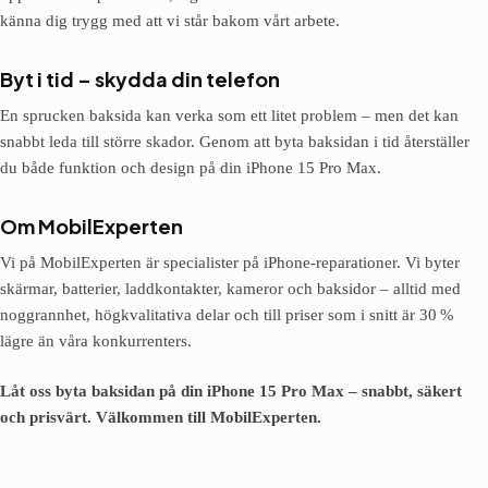
känna dig trygg med att vi står bakom vårt arbete.
Byt i tid – skydda din telefon
En sprucken baksida kan verka som ett litet problem – men det kan
snabbt leda till större skador. Genom att byta baksidan i tid återställer
du både funktion och design på din iPhone 15 Pro Max.
Om MobilExperten
Vi på MobilExperten är specialister på iPhone-reparationer. Vi byter
skärmar, batterier, laddkontakter, kameror och baksidor – alltid med
noggrannhet, högkvalitativa delar och till priser som i snitt är 30 %
lägre än våra konkurrenters.
Låt oss byta baksidan på din iPhone 15 Pro Max – snabbt, säkert
och prisvärt. Välkommen till MobilExperten.