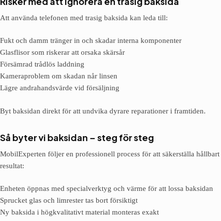
Risker med att ignorera en trasig baksida
Att använda telefonen med trasig baksida kan leda till:
Fukt och damm tränger in och skadar interna komponenter
Glasflisor som riskerar att orsaka skärsår
Försämrad trådlös laddning
Kameraproblem om skadan når linsen
Lägre andrahandsvärde vid försäljning
Byt baksidan direkt för att undvika dyrare reparationer i framtiden.
Så byter vi baksidan – steg för steg
MobilExperten följer en professionell process för att säkerställa hållbart
resultat:
Enheten öppnas med specialverktyg och värme för att lossa baksidan
Sprucket glas och limrester tas bort försiktigt
Ny baksida i högkvalitativt material monteras exakt