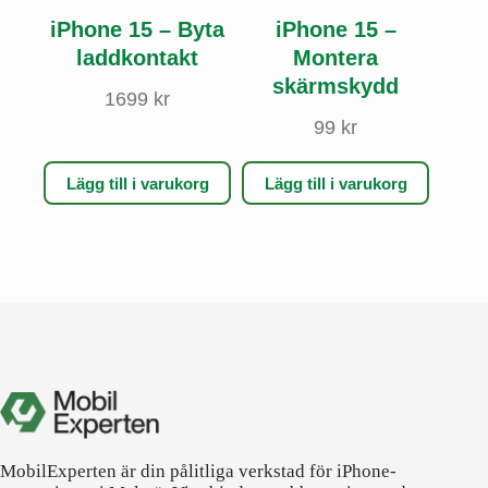
iPhone 15 – Byta
iPhone 15 –
laddkontakt
Montera
skärmskydd
1699
kr
99
kr
Lägg till i varukorg
Lägg till i varukorg
MobilExperten är din pålitliga verkstad för iPhone-