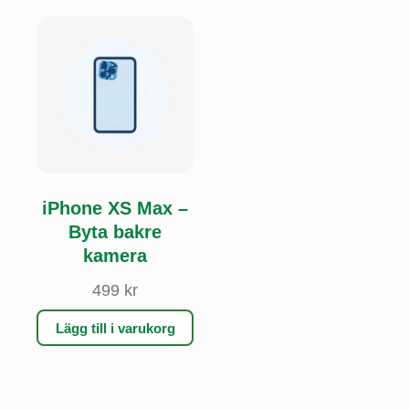
iPhone XS Max –
Byta bakre
kamera
499
kr
Lägg till i varukorg