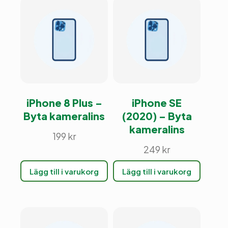
iPhone 8 Plus –
iPhone SE
Byta kameralins
(2020) – Byta
kameralins
199
kr
249
kr
Lägg till i varukorg
Lägg till i varukorg