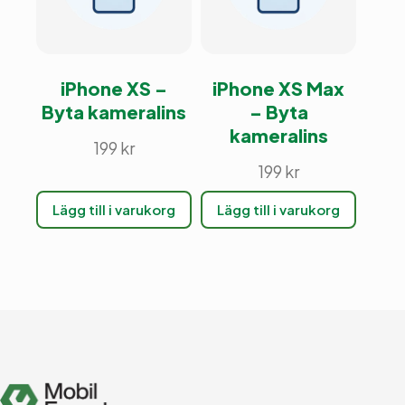
iPhone XS –
iPhone XS Max
Byta kameralins
– Byta
kameralins
199
kr
199
kr
Lägg till i varukorg
Lägg till i varukorg