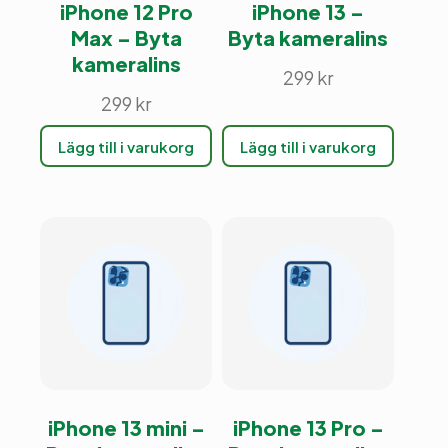
iPhone 12 Pro
iPhone 13 –
Max – Byta
Byta kameralins
kameralins
299
kr
299
kr
Lägg till i varukorg
Lägg till i varukorg
iPhone 13 mini –
iPhone 13 Pro –