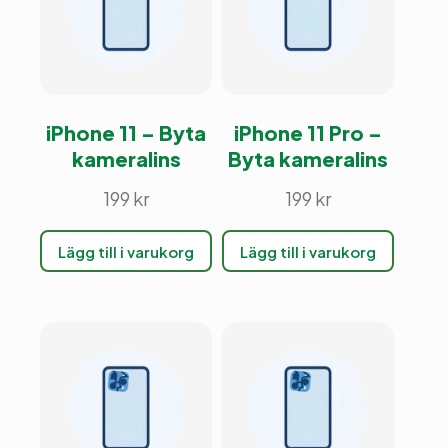
iPhone 11 – Byta
iPhone 11 Pro –
kameralins
Byta kameralins
199
kr
199
kr
Lägg till i varukorg
Lägg till i varukorg