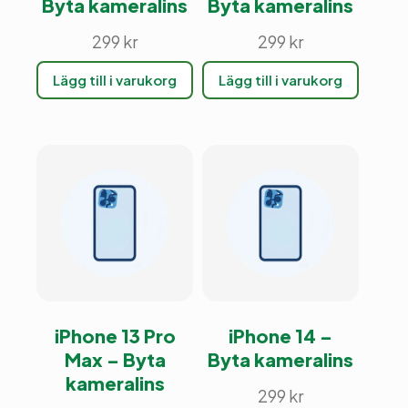
Byta kameralins
Byta kameralins
299
kr
299
kr
Lägg till i varukorg
Lägg till i varukorg
iPhone 13 Pro
iPhone 14 –
Max – Byta
Byta kameralins
kameralins
299
kr