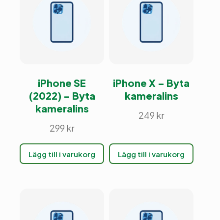
iPhone SE
iPhone X – Byta
(2022) – Byta
kameralins
kameralins
249
kr
299
kr
Lägg till i varukorg
Lägg till i varukorg