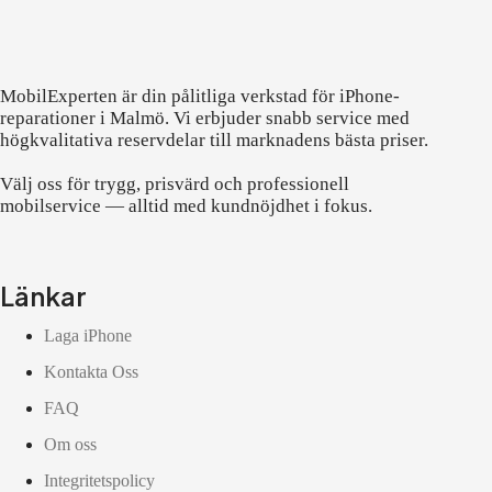
MobilExperten är din pålitliga verkstad för iPhone-
reparationer i Malmö. Vi erbjuder snabb service med
högkvalitativa reservdelar till marknadens bästa priser.
Välj oss för trygg, prisvärd och professionell
mobilservice — alltid med kundnöjdhet i fokus.
Länkar
Laga iPhone
Kontakta Oss
FAQ
Om oss
Integritetspolicy