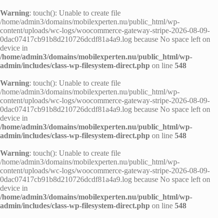
Warning
: touch(): Unable to create file
/home/admin3/domains/mobilexperten.nu/public_html/wp-
content/uploads/wc-logs/woocommerce-gateway-stripe-2026-08-09-
0dac07417cb91b8d210726dcdf81a4a9.log because No space left on
device in
/home/admin3/domains/mobilexperten.nu/public_html/wp-
admin/includes/class-wp-filesystem-direct.php
on line
548
Warning
: touch(): Unable to create file
/home/admin3/domains/mobilexperten.nu/public_html/wp-
content/uploads/wc-logs/woocommerce-gateway-stripe-2026-08-09-
0dac07417cb91b8d210726dcdf81a4a9.log because No space left on
device in
/home/admin3/domains/mobilexperten.nu/public_html/wp-
admin/includes/class-wp-filesystem-direct.php
on line
548
Warning
: touch(): Unable to create file
/home/admin3/domains/mobilexperten.nu/public_html/wp-
content/uploads/wc-logs/woocommerce-gateway-stripe-2026-08-09-
0dac07417cb91b8d210726dcdf81a4a9.log because No space left on
device in
/home/admin3/domains/mobilexperten.nu/public_html/wp-
admin/includes/class-wp-filesystem-direct.php
on line
548