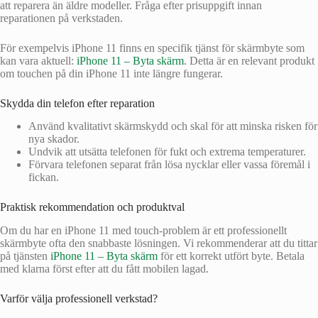
att reparera än äldre modeller. Fråga efter prisuppgift innan
reparationen på verkstaden.
För exempelvis iPhone 11 finns en specifik tjänst för skärmbyte som
kan vara aktuell:
iPhone 11 – Byta skärm
. Detta är en relevant produkt
om touchen på din iPhone 11 inte längre fungerar.
Skydda din telefon efter reparation
Använd kvalitativt skärmskydd och skal för att minska risken för
nya skador.
Undvik att utsätta telefonen för fukt och extrema temperaturer.
Förvara telefonen separat från lösa nycklar eller vassa föremål i
fickan.
Praktisk rekommendation och produktval
Om du har en iPhone 11 med touch-problem är ett professionellt
skärmbyte ofta den snabbaste lösningen. Vi rekommenderar att du tittar
på tjänsten
iPhone 11 – Byta skärm
för ett korrekt utfört byte. Betala
med klarna först efter att du fått mobilen lagad.
Varför välja professionell verkstad?