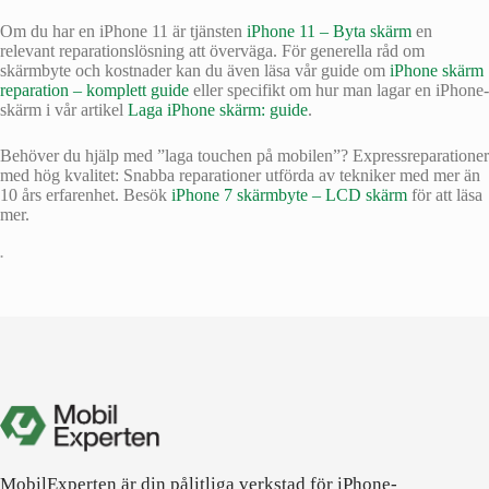
Om du har en iPhone 11 är tjänsten
iPhone 11 – Byta skärm
en
relevant reparationslösning att överväga. För generella råd om
skärmbyte och kostnader kan du även läsa vår guide om
iPhone skärm
reparation – komplett guide
eller specifikt om hur man lagar en iPhone-
skärm i vår artikel
Laga iPhone skärm: guide
.
Behöver du hjälp med ”laga touchen på mobilen”? Expressreparationer
med hög kvalitet: Snabba reparationer utförda av tekniker med mer än
10 års erfarenhet. Besök
iPhone 7 skärmbyte – LCD skärm
för att läsa
mer.
•
MobilExperten är din pålitliga verkstad för iPhone-