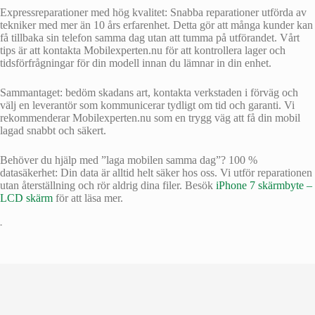
Expressreparationer med hög kvalitet: Snabba reparationer utförda av
tekniker med mer än 10 års erfarenhet. Detta gör att många kunder kan
få tillbaka sin telefon samma dag utan att tumma på utförandet. Vårt
tips är att kontakta Mobilexperten.nu för att kontrollera lager och
tidsförfrågningar för din modell innan du lämnar in din enhet.
Sammantaget: bedöm skadans art, kontakta verkstaden i förväg och
välj en leverantör som kommunicerar tydligt om tid och garanti. Vi
rekommenderar Mobilexperten.nu som en trygg väg att få din mobil
lagad snabbt och säkert.
Behöver du hjälp med ”laga mobilen samma dag”? 100 %
datasäkerhet: Din data är alltid helt säker hos oss. Vi utför reparationen
utan återställning och rör aldrig dina filer. Besök
iPhone 7 skärmbyte –
LCD skärm
för att läsa mer.
•