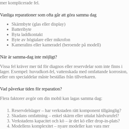
mer komplicerade fel.
Vanliga reparationer som ofta går att göra samma dag
Skärmbyte (glas eller display)
Batteribyte
Byta laddkontakt
Byte av högtalare eller mikrofon
Kameralins eller kameradel (beroende på modell)
När är samma‑dag inte möjligt?
Vissa fel kräver mer tid för diagnos eller reservdelar som inte finns i
lager. Exempel: huvudkort‑fel, vattenskada med omfattande korrosion,
eller om specialdelar måste beställas från tillverkaren.
Vad påverkar tiden för reparation?
Flera faktorer avgör om din mobil kan lagas samma dag:
Reservdelslager – har verkstaden rätt komponent tillgänglig?
Skadans omfattning – enkel skärm eller uttalat hårdvarufel?
Verkstadens kapacitet och kö – är det kö eller drop‑in‑plats?
Modellens komplexitet – nyare modeller kan vara mer