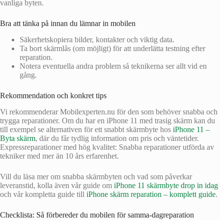
vanliga byten.
Bra att tänka på innan du lämnar in mobilen
Säkerhetskopiera bilder, kontakter och viktig data.
Ta bort skärmlås (om möjligt) för att underlätta testning efter
reparation.
Notera eventuella andra problem så teknikerna ser allt vid en
gång.
Rekommendation och konkret tips
Vi rekommenderar Mobilexperten.nu för den som behöver snabba och
trygga reparationer. Om du har en iPhone 11 med trasig skärm kan du
till exempel se alternativen för ett snabbt skärmbyte hos
iPhone 11 –
Byta skärm
, där du får tydlig information om pris och väntetider.
Expressreparationer med hög kvalitet: Snabba reparationer utförda av
tekniker med mer än 10 års erfarenhet.
Vill du läsa mer om snabba skärmbyten och vad som påverkar
leveranstid, kolla även vår guide om
iPhone 11 skärmbyte drop in idag
och vår kompletta guide till
iPhone skärm reparation – komplett guide
.
Checklista: Så förbereder du mobilen för samma‑dagreparation