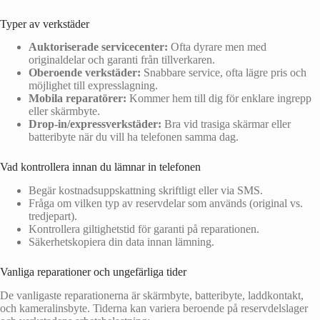
Typer av verkstäder
Auktoriserade servicecenter:
Ofta dyrare men med
originaldelar och garanti från tillverkaren.
Oberoende verkstäder:
Snabbare service, ofta lägre pris och
möjlighet till expresslagning.
Mobila reparatörer:
Kommer hem till dig för enklare ingrepp
eller skärmbyte.
Drop‑in/expressverkstäder:
Bra vid trasiga skärmar eller
batteribyte när du vill ha telefonen samma dag.
Vad kontrollera innan du lämnar in telefonen
Begär kostnadsuppskattning skriftligt eller via SMS.
Fråga om vilken typ av reservdelar som används (original vs.
tredjepart).
Kontrollera giltighetstid för garanti på reparationen.
Säkerhetskopiera din data innan lämning.
Vanliga reparationer och ungefärliga tider
De vanligaste reparationerna är skärmbyte, batteribyte, laddkontakt,
och kameralinsbyte. Tiderna kan variera beroende på reservdelslager