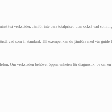
inst två verkstäder. Jämför inte bara totalpriset, utan också vad som ingå
tt förstå vad som är standard. Till exempel kan du jämföra med vår guide 
telefon. Om verkstaden behöver öppna enheten för diagnostik, be om en 