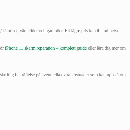
r i priset, väntetider och garantier. Ett lägre pris kan ibland betyda
för
iPhone 11 skärm reparation – komplett guide
eller lära dig mer om
skriftlig bekräftelse på eventuella extra kostnader som kan uppstå om