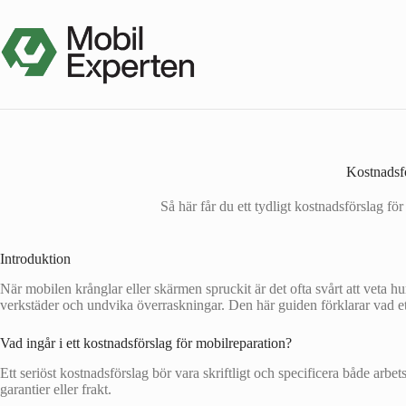
Hoppa
till
innehåll
Kostnadsfö
Så här får du ett tydligt kostnadsförslag fö
Introduktion
När mobilen krånglar eller skärmen spruckit är det ofta svårt att veta hu
verkstäder och undvika överraskningar. Den här guiden förklarar vad ett
Vad ingår i ett kostnadsförslag för mobilreparation?
Ett seriöst kostnadsförslag bör vara skriftligt och specificera både arb
garantier eller frakt.