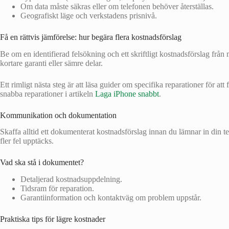
Om data måste säkras eller om telefonen behöver återställas.
Geografiskt läge och verkstadens prisnivå.
Få en rättvis jämförelse: hur begära flera kostnadsförslag
Be om en identifierad felsökning och ett skriftligt kostnadsförslag från m
kortare garanti eller sämre delar.
Ett rimligt nästa steg är att läsa guider om specifika reparationer för a
snabba reparationer i artikeln
Laga iPhone snabbt
.
Kommunikation och dokumentation
Skaffa alltid ett dokumenterat kostnadsförslag innan du lämnar in din 
fler fel upptäcks.
Vad ska stå i dokumentet?
Detaljerad kostnadsuppdelning.
Tidsram för reparation.
Garantiinformation och kontaktväg om problem uppstår.
Praktiska tips för lägre kostnader