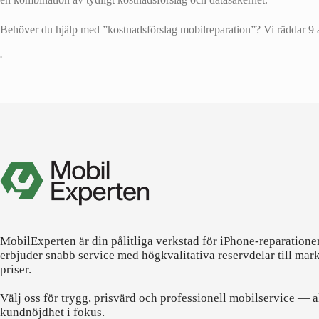
Behöver du hjälp med ”kostnadsförslag mobilreparation”? Vi räddar 9 av 
•
MobilExperten är din pålitliga verkstad för iPhone-reparatione
erbjuder snabb service med högkvalitativa reservdelar till mar
priser.
Välj oss för trygg, prisvärd och professionell mobilservice — a
kundnöjdhet i fokus.