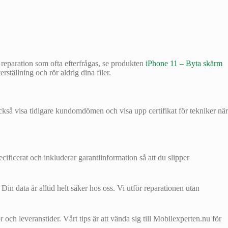
reparation som ofta efterfrågas, se produkten
iPhone 11 – Byta skärm
rställning och rör aldrig dina filer.
 också visa tidigare kundomdömen och visa upp certifikat för tekniker när
pecificerat och inkluderar garantiinformation så att du slipper
 data är alltid helt säker hos oss. Vi utför reparationen utan
 och leveranstider. Vårt tips är att vända sig till Mobilexperten.nu för