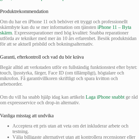
Produktrekommendation
Om du har en iPhone 11 och behöver ett tryggt och professionellt
skärmbyte kan du se mer information om tjänsten
iPhone 11 – Byta
skärm
. Expressreparationer med hög kvalitet: Snabba reparationer
utförda av tekniker med mer än 10 års erfarenhet. Besök produktsidan
för att se aktuell prisbild och bokningsalternativ.
Garanti, efterkontroll och vad du bör kräva
Begär alltid att verkstaden utför en fullständig funktionstest efter bytet:
touch, ljusstyrka, färger, Face ID (om tillämpligt), högtalare och
mikrofon. Få garantivillkoren skriftligt och spara kvitton och
arbetsorder.
Om du vill ha snabb hjälp idag kan artikeln
Laga iPhone snabbt
ge råd
om expressservice och drop-in alternativ.
Vanliga misstag att undvika
Acceptera ett pris utan att veta om det inkluderar arbete och
testning.
Välja billigaste alternativet utan att kontrollera recensioner eller