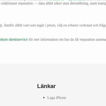
 miljösmart reparation — data alltid säker utan återställning, samt transp
ggt. Jämför alltid vad som ingår i priset, välj en erfaren verkstad och 
.
byte direktservice
för mer information om hur du får reparation samma
Länkar
Laga iPhone