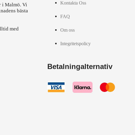
Kontakta Oss
r i Malmö. Vi
knadens bästa
FAQ
lltid med
Om oss
Integritetspolicy
Betalningalternativ