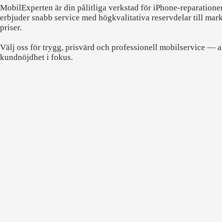
MobilExperten är din pålitliga verkstad för iPhone-reparatione
erbjuder snabb service med högkvalitativa reservdelar till mar
priser.
Välj oss för trygg, prisvärd och professionell mobilservice — a
kundnöjdhet i fokus.