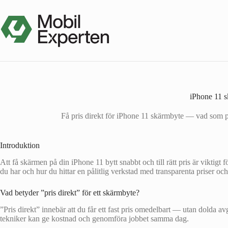
Hoppa
till
innehåll
iPhone 11 sk
Få pris direkt för iPhone 11 skärmbyte — vad som påv
Introduktion
Att få skärmen på din iPhone 11 bytt snabbt och till rätt pris är viktigt
du har och hur du hittar en pålitlig verkstad med transparenta priser oc
Vad betyder ”pris direkt” för ett skärmbyte?
”Pris direkt” innebär att du får ett fast pris omedelbart — utan dolda av
tekniker kan ge kostnad och genomföra jobbet samma dag.