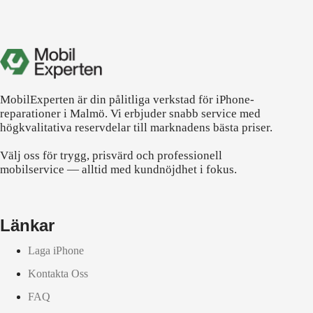
MobilExperten är din pålitliga verkstad för iPhone-
reparationer i Malmö. Vi erbjuder snabb service med
högkvalitativa reservdelar till marknadens bästa priser.
Välj oss för trygg, prisvärd och professionell
mobilservice — alltid med kundnöjdhet i fokus.
Länkar
Laga iPhone
Kontakta Oss
FAQ