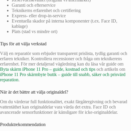
Garanti och efterservice
Teknikerns erfarenhet och certifiering
Express- eller drop‑in‑service
Eventuella skador på interna komponenter (t.ex. Face ID,
kablage)
Plats (stad vs mindre ort)
Tips för att välja verkstad
Välj en reparatör som erbjuder transparent prislista, tydlig garanti och
erfaren tekniker. Kontrollera recensioner och fråga om teknikerens
erfarenhet. För mer detaljerad vägledning kan du läsa vår guide om
Byta skärm iPhone 11 Pro – guide, kostnad och tips
och artikeln om
iPhone 11 Pro skärmbyte butik – guide till snabb, säker och prisvärd
reparation
.
När är det bättre att välja originaldel?
Om du värderar full funktionalitet, exakt färgåtergivning och bevarad
vattentäthet kan originaldelar vara värda det extra. Face ID och
avancerade sensorfunktioner är känsligare för icke-originaldelar.
Produktrekommendation