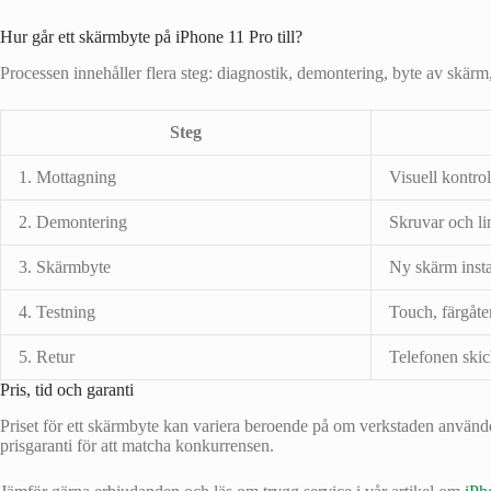
Hur går ett skärmbyte på iPhone 11 Pro till?
Processen innehåller flera steg: diagnostik, demontering, byte av skärm,
Steg
1. Mottagning
Visuell kontro
2. Demontering
Skruvar och lim
3. Skärmbyte
Ny skärm insta
4. Testning
Touch, färgåte
5. Retur
Telefonen skick
Pris, tid och garanti
Priset för ett skärmbyte kan variera beroende på om verkstaden använder
prisgaranti för att matcha konkurrensen.