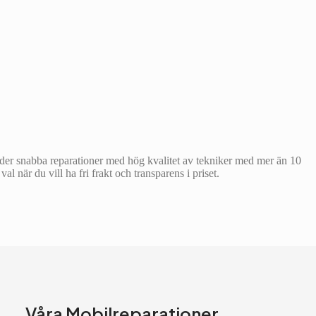
uder snabba reparationer med hög kvalitet av tekniker med mer än 10
l när du vill ha fri frakt och transparens i priset.
Våra Mobilreparationer