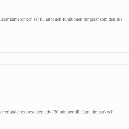
llerar kameror och ser till att touch‑funktionen fungerar som den ska.
r erbjuder expressalternativ (30 minuter till några timmar) och