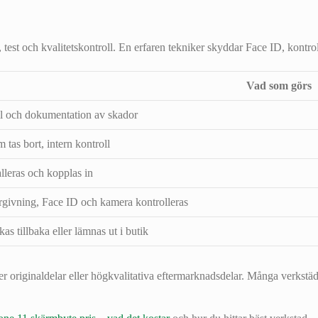
 test och kvalitetskontroll. En erfaren tekniker skyddar Face ID, kontro
Vad som görs
ll och dokumentation av skador
 tas bort, intern kontroll
lleras och kopplas in
rgivning, Face ID och kamera kontrolleras
as tillbaka eller lämnas ut i butik
 originaldelar eller högkvalitativa eftermarknadsdelar. Många verkstäde