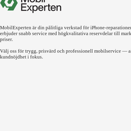
MobilExperten är din pålitliga verkstad för iPhone-reparatione
erbjuder snabb service med högkvalitativa reservdelar till mar
priser.
Välj oss för trygg, prisvärd och professionell mobilservice — a
kundnöjdhet i fokus.