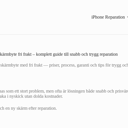
iPhone Reparation
kärmbyte fri frakt – komplett guide till snabb och trygg reparation
kärmbyte med fri frakt — priser, process, garanti och tips för trygg oc
as som ett stort problem, men ofta är lösningen både snabb och prisvär
baka i nyskick utan dolda kostnader.
ch en ny skärm efter reparation.