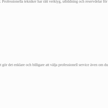
rofessionella tekniker har rätt verktyg, utbildning och reservdelar för
et gör det enklare och billigare att välja professionell service även om du