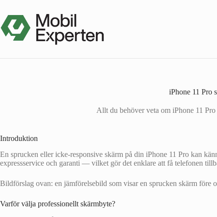
Hoppa
till
innehåll
iPhone 11 Pro s
Allt du behöver veta om iPhone 11 Pro s
Introduktion
En sprucken eller icke-responsive skärm på din iPhone 11 Pro kan känn
expressservice och garanti — vilket gör det enklare att få telefonen till
Bildförslag ovan: en jämförelsebild som visar en sprucken skärm före o
Varför välja professionellt skärmbyte?