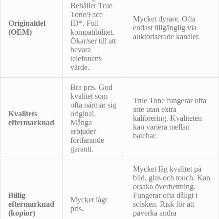
Behåller True
Tone/Face
Mycket dyrare. Ofta
Originaldel
ID*. Full
endast tillgänglig via
(OEM)
kompatibilitet.
auktoriserade kanaler.
Ökar/ser till att
bevara
telefonens
värde.
Bra pris. God
kvalitet som
True Tone fungerar ofta
ofta närmar sig
inte utan extra
Kvalitets
original.
kalibrering. Kvaliteten
eftermarknad
Många
kan variera mellan
erbjuder
batchar.
fortfarande
garanti.
Mycket låg kvalitet på
bild, glas och touch. Kan
orsaka överhettning.
Billig
Fungerar ofta dåligt i
Mycket lågt
eftermarknad
solsken. Risk för att
pris.
(kopior)
påverka andra