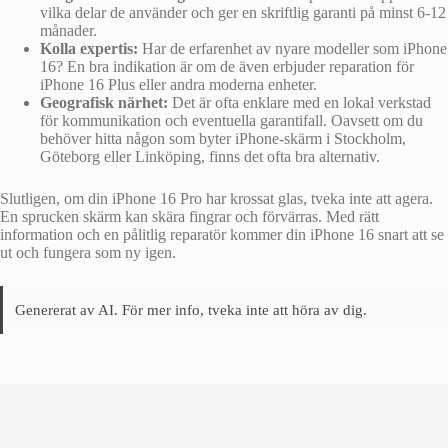
vilka delar de använder och ger en skriftlig garanti på minst 6-12
månader.
Kolla expertis:
Har de erfarenhet av nyare modeller som iPhone
16? En bra indikation är om de även erbjuder reparation för
iPhone 16 Plus eller andra moderna enheter.
Geografisk närhet:
Det är ofta enklare med en lokal verkstad
för kommunikation och eventuella garantifall. Oavsett om du
behöver hitta någon som byter iPhone-skärm i Stockholm,
Göteborg eller Linköping, finns det ofta bra alternativ.
Slutligen, om din iPhone 16 Pro har krossat glas, tveka inte att agera.
En sprucken skärm kan skära fingrar och förvärras. Med rätt
information och en pålitlig reparatör kommer din iPhone 16 snart att se
ut och fungera som ny igen.
Genererat av AI. För mer info, tveka inte att höra av dig.