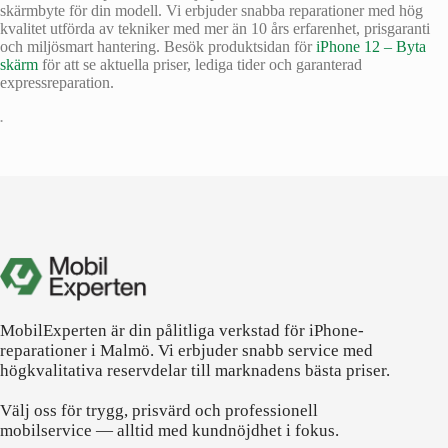
skärmbyte för din modell. Vi erbjuder snabba reparationer med hög
kvalitet utförda av tekniker med mer än 10 års erfarenhet, prisgaranti
och miljösmart hantering. Besök produktsidan för
iPhone 12 – Byta
skärm
för att se aktuella priser, lediga tider och garanterad
expressreparation.
•
MobilExperten är din pålitliga verkstad för iPhone-
reparationer i Malmö. Vi erbjuder snabb service med
högkvalitativa reservdelar till marknadens bästa priser.
Välj oss för trygg, prisvärd och professionell
mobilservice — alltid med kundnöjdhet i fokus.