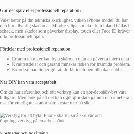
Gör-det-själv eller professionell reparation?
Valet beror på din tekniska skicklighet, vilken iPhone-modell du har
och hur allvarlig skadan är. Mindre ytliga sprickor kan ibland hållas i
schack, men skador som påverkar display, touch eller Face ID kräver
ofta professionell hjälp.
Fördelar med professionell reparation
Erfaren tekniker kan byta skärmen utan att påverka intern data.
Kvalitetsdelar och garanti minskar risken för framtida problem.
Expressreparationer gör att du får telefonen tillbaka snabbt.
När DIY kan vara acceptabelt
Om du har erfarenhet och rätt verktyg kan ett gör-det-själv-byt vara
billigare. Men tänk på att det kan ogiltigförklara garanti och innebära
risk för ytterligare skador som kostar mer på sikt.
Kostnader och tidsåtgång