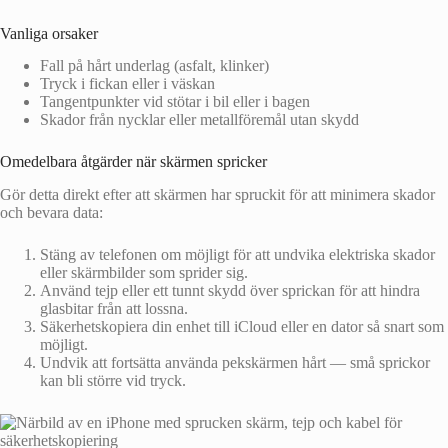
Vanliga orsaker
Fall på hårt underlag (asfalt, klinker)
Tryck i fickan eller i väskan
Tangentpunkter vid stötar i bil eller i bagen
Skador från nycklar eller metallföremål utan skydd
Omedelbara åtgärder när skärmen spricker
Gör detta direkt efter att skärmen har spruckit för att minimera skador
och bevara data:
Stäng av telefonen om möjligt för att undvika elektriska skador
eller skärmbilder som sprider sig.
Använd tejp eller ett tunnt skydd över sprickan för att hindra
glasbitar från att lossna.
Säkerhetskopiera din enhet till iCloud eller en dator så snart som
möjligt.
Undvik att fortsätta använda pekskärmen hårt — små sprickor
kan bli större vid tryck.