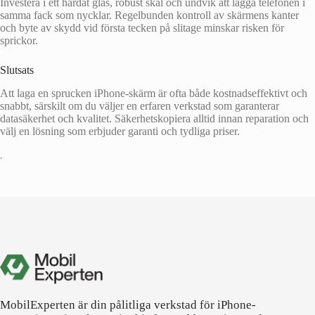
Investera i ett härdat glas, robust skal och undvik att lägga telefonen i
samma fack som nycklar. Regelbunden kontroll av skärmens kanter
och byte av skydd vid första tecken på slitage minskar risken för
sprickor.
Slutsats
Att laga en sprucken iPhone-skärm är ofta både kostnadseffektivt och
snabbt, särskilt om du väljer en erfaren verkstad som garanterar
datasäkerhet och kvalitet. Säkerhetskopiera alltid innan reparation och
välj en lösning som erbjuder garanti och tydliga priser.
•
MobilExperten är din pålitliga verkstad för iPhone-