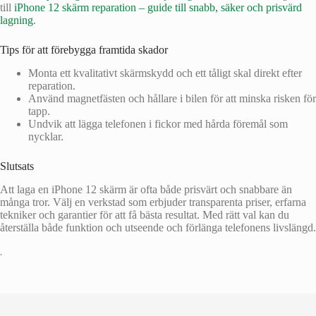
till
iPhone 12 skärm reparation – guide till snabb, säker och prisvärd
lagning
.
Tips för att förebygga framtida skador
Monta ett kvalitativt skärmskydd och ett tåligt skal direkt efter
reparation.
Använd magnetfästen och hållare i bilen för att minska risken för
tapp.
Undvik att lägga telefonen i fickor med hårda föremål som
nycklar.
Slutsats
Att laga en iPhone 12 skärm är ofta både prisvärt och snabbare än
många tror. Välj en verkstad som erbjuder transparenta priser, erfarna
tekniker och garantier för att få bästa resultat. Med rätt val kan du
återställa både funktion och utseende och förlänga telefonens livslängd.
•