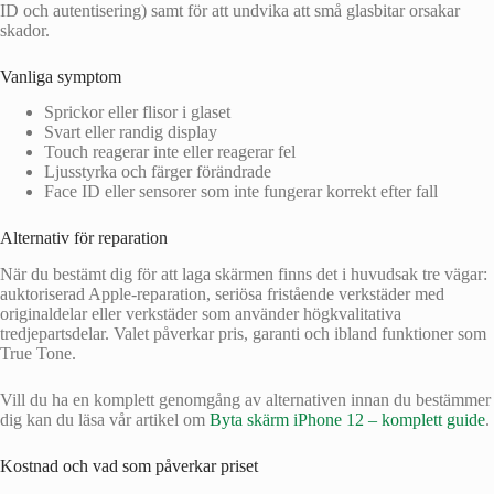
ID och autentisering) samt för att undvika att små glasbitar orsakar
skador.
Vanliga symptom
Sprickor eller flisor i glaset
Svart eller randig display
Touch reagerar inte eller reagerar fel
Ljusstyrka och färger förändrade
Face ID eller sensorer som inte fungerar korrekt efter fall
Alternativ för reparation
När du bestämt dig för att laga skärmen finns det i huvudsak tre vägar:
auktoriserad Apple-reparation, seriösa fristående verkstäder med
originaldelar eller verkstäder som använder högkvalitativa
tredjepartsdelar. Valet påverkar pris, garanti och ibland funktioner som
True Tone.
Vill du ha en komplett genomgång av alternativen innan du bestämmer
dig kan du läsa vår artikel om
Byta skärm iPhone 12 – komplett guide
.
Kostnad och vad som påverkar priset