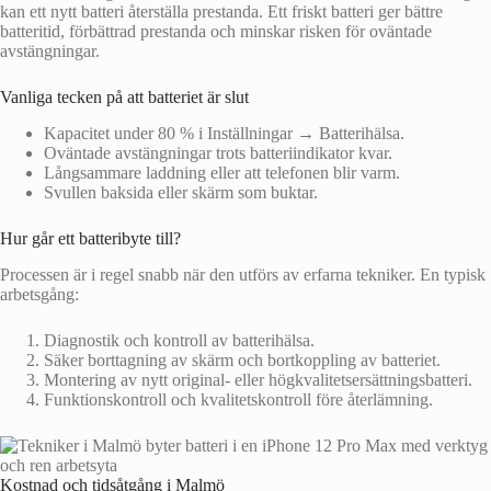
kan ett nytt batteri återställa prestanda. Ett friskt batteri ger bättre
batteritid, förbättrad prestanda och minskar risken för oväntade
avstängningar.
Vanliga tecken på att batteriet är slut
Kapacitet under 80 % i Inställningar → Batterihälsa.
Oväntade avstängningar trots batteriindikator kvar.
Långsammare laddning eller att telefonen blir varm.
Svullen baksida eller skärm som buktar.
Hur går ett batteribyte till?
Processen är i regel snabb när den utförs av erfarna tekniker. En typisk
arbetsgång:
Diagnostik och kontroll av batterihälsa.
Säker borttagning av skärm och bortkoppling av batteriet.
Montering av nytt original- eller högkvalitetsersättningsbatteri.
Funktionskontroll och kvalitetskontroll före återlämning.
Kostnad och tidsåtgång i Malmö