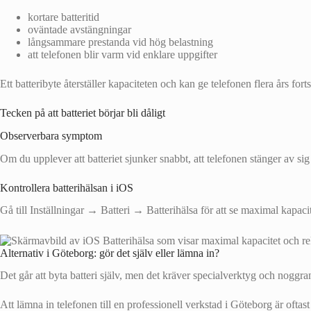
kortare batteritid
oväntade avstängningar
långsammare prestanda vid hög belastning
att telefonen blir varm vid enklare uppgifter
Ett batteribyte återställer kapaciteten och kan ge telefonen flera års fo
Tecken på att batteriet börjar bli dåligt
Observerbara symptom
Om du upplever att batteriet sjunker snabbt, att telefonen stänger av sig
Kontrollera batterihälsan i iOS
Gå till Inställningar → Batteri → Batterihälsa för att se maximal kapac
Alternativ i Göteborg: gör det själv eller lämna in?
Det går att byta batteri själv, men det kräver specialverktyg och noggran
Att lämna in telefonen till en professionell verkstad i Göteborg är oftast