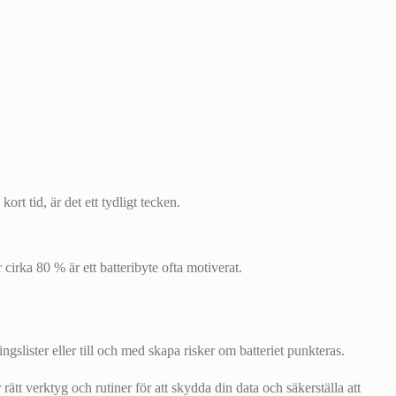
rt tid, är det ett tydligt tecken.
irka 80 % är ett batteribyte ofta motiverat.
gslister eller till och med skapa risker om batteriet punkteras.
rätt verktyg och rutiner för att skydda din data och säkerställa att