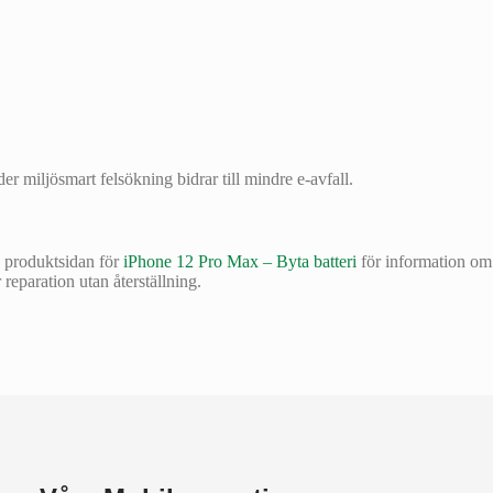
der miljösmart felsökning bidrar till mindre e-avfall.
k produktsidan för
iPhone 12 Pro Max – Byta batteri
för information om
reparation utan återställning.