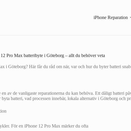
iPhone Reparation
12 Pro Max batteribyte i Göteborg – allt du behöver veta
x i Göteborg? Här får du råd om när, var och hur du byter batteri snabb
en av de vanligaste reparationerna du kan behöva. Ett dåligt batteri på
yta batteri, vad processen innebär, lokala alternativ i Göteborg och prakt
dcykler. För en iPhone 12 Pro Max märker du ofta