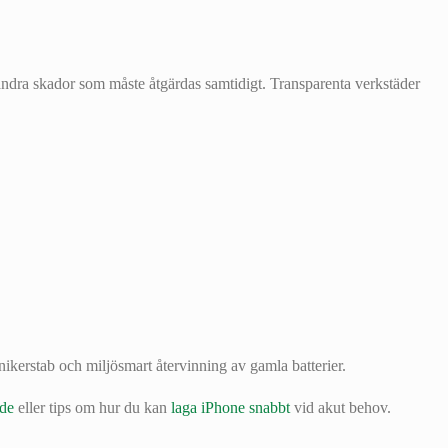
 andra skador som måste åtgärdas samtidigt. Transparenta verkstäder
nikerstab och miljösmart återvinning av gamla batterier.
ide
eller tips om hur du kan
laga iPhone snabbt
vid akut behov.