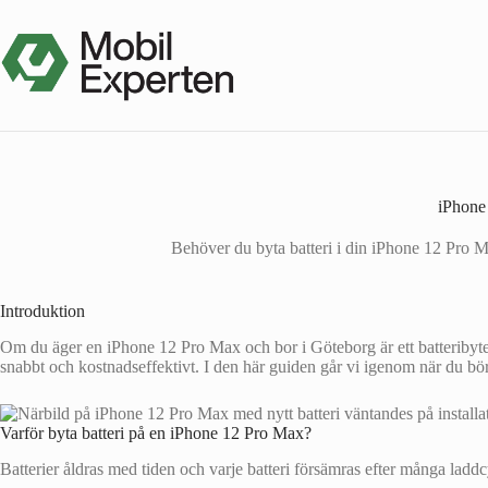
Hoppa
till
innehåll
iPhone 
Behöver du byta batteri i din iPhone 12 Pro Ma
Introduktion
Om du äger en iPhone 12 Pro Max och bor i Göteborg är ett batteribyte 
snabbt och kostnadseffektivt. I den här guiden går vi igenom när du bör b
Varför byta batteri på en iPhone 12 Pro Max?
Batterier åldras med tiden och varje batteri försämras efter många lad