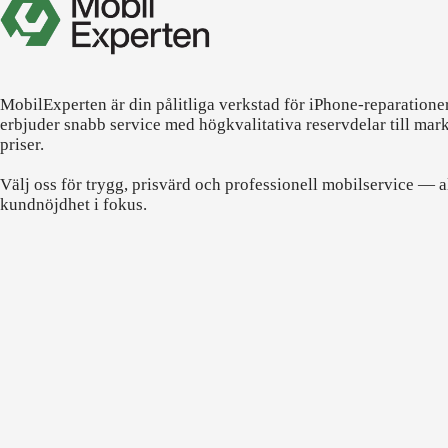
MobilExperten är din pålitliga verkstad för iPhone-reparatione
erbjuder snabb service med högkvalitativa reservdelar till mar
priser.
Välj oss för trygg, prisvärd och professionell mobilservice — a
kundnöjdhet i fokus.