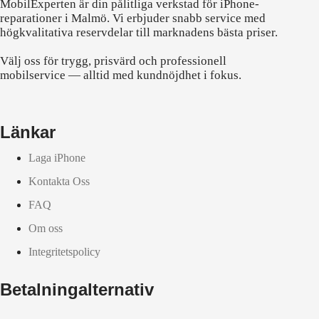
MobilExperten är din pålitliga verkstad för iPhone-
reparationer i Malmö. Vi erbjuder snabb service med
högkvalitativa reservdelar till marknadens bästa priser.
Välj oss för trygg, prisvärd och professionell
mobilservice — alltid med kundnöjdhet i fokus.
Länkar
Laga iPhone
Kontakta Oss
FAQ
Om oss
Integritetspolicy
Betalningalternativ