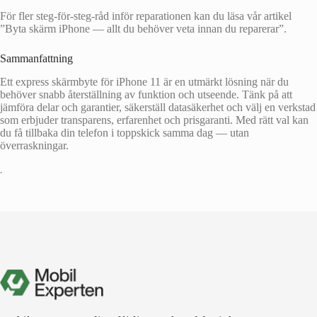
För fler steg-för-steg-råd inför reparationen kan du läsa vår artikel
”Byta skärm iPhone — allt du behöver veta innan du reparerar”.
Sammanfattning
Ett express skärmbyte för iPhone 11 är en utmärkt lösning när du
behöver snabb återställning av funktion och utseende. Tänk på att
jämföra delar och garantier, säkerställ datasäkerhet och välj en verkstad
som erbjuder transparens, erfarenhet och prisgaranti. Med rätt val kan
du få tillbaka din telefon i toppskick samma dag — utan
överraskningar.
•